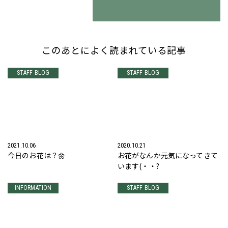
このあとによく読まれている記事
STAFF BLOG
STAFF BLOG
2021.10.06
2020.10.21
今日のお花は？🌼
お花がなんか元気になってきて
います(・・?
INFORMATION
STAFF BLOG