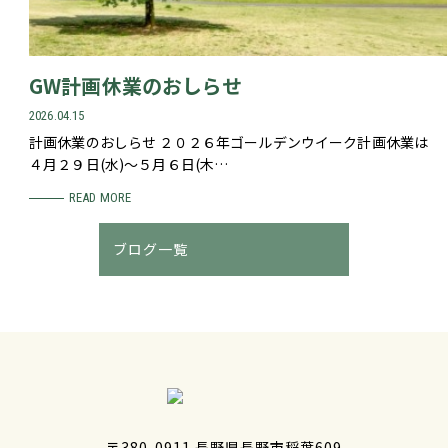
GW計画休業のおしらせ
2026.04.15
計画休業のおしらせ ２０２６年ゴールデンウイーク計画休業は
４月２９日(水)～５月６日(木…
READ MORE
ブログ一覧
〒380-0911 長野県長野市稲葉609