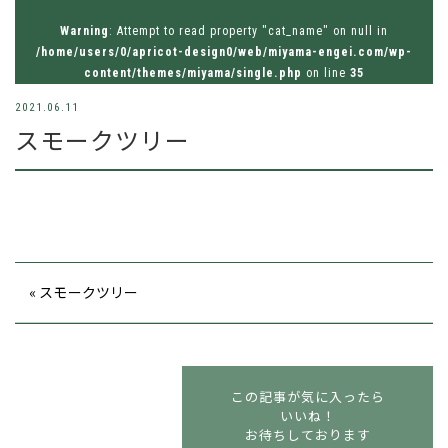
お問い合わせはお気軽にどうぞ
Warning
: Attempt to read property "cat_name" on null in
tel.026-214-8221
/home/users/0/apricot-design0/web/miyama-engei.com/wp-
content/themes/miyama/single.php
on line
35
2021.06.11
スモークツリー
« スモークツリー
この記事が気に入ったら
いいね！
お待ちしております