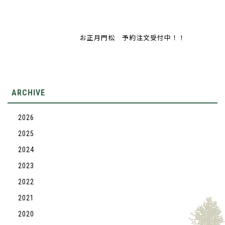
お正月門松 予約注文受付中！！
ARCHIVE
2026
2025
2024
2023
2022
2021
2020