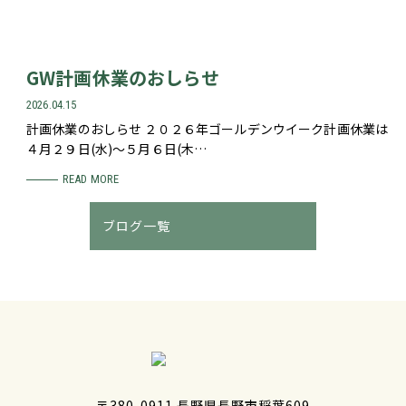
GW計画休業のおしらせ
2026.04.15
計画休業のおしらせ ２０２６年ゴールデンウイーク計画休業は
４月２９日(水)～５月６日(木…
READ MORE
ブログ一覧
〒380-0911 長野県長野市稲葉609