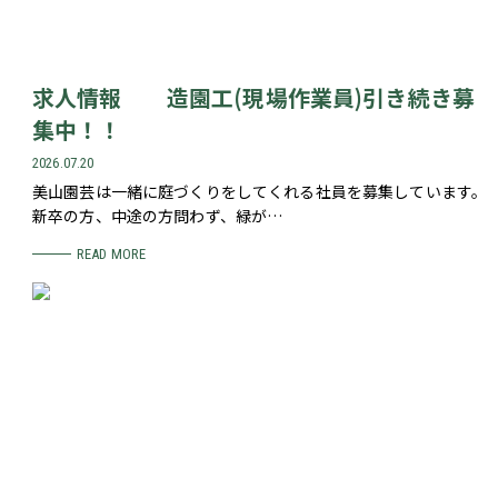
求人情報 造園工(現場作業員)引き続き募
集中！！
2026.07.20
美山園芸は一緒に庭づくりをしてくれる社員を募集しています。
新卒の方、中途の方問わず、緑が…
READ MORE