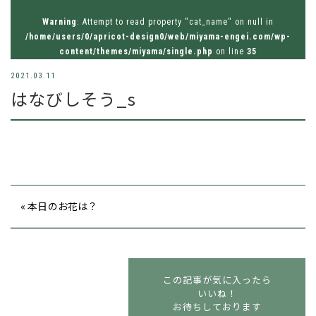
お問い合わせはお気軽にどうぞ
Warning
: Attempt to read property "cat_name" on null in
tel.026-214-8221
/home/users/0/apricot-design0/web/miyama-engei.com/wp-
content/themes/miyama/single.php
on line
35
2021.03.11
はなびしそう_s
« 本日のお花は？
この記事が気に入ったら
いいね！
お待ちしております