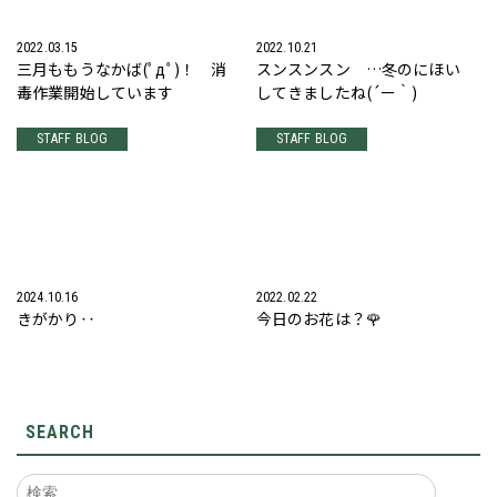
2022.03.15
2022.10.21
三月ももうなかば(ﾟдﾟ)！ 消
スンスンスン …冬のにほい
毒作業開始しています
してきましたね(´ー｀)
STAFF BLOG
STAFF BLOG
2024.10.16
2022.02.22
きがかり‥
今日のお花は？🌹
SEARCH