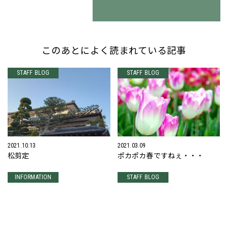
このあとによく読まれている記事
STAFF BLOG
STAFF BLOG
2021.10.13
2021.03.09
松剪定
ポカポカ春ですねぇ・・・
INFORMATION
STAFF BLOG