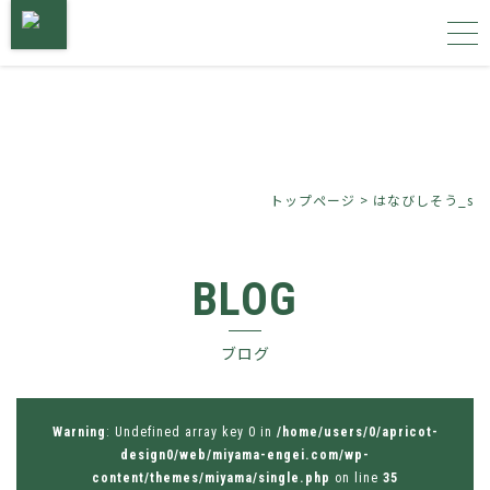
トップページ
サービス内容
トップページ
>
はなびしそう_s
施工事例
BLOG
植物図鑑
ブログ
会社概要
お問い合わせ
Warning
: Undefined array key 0 in
/home/users/0/apricot-
design0/web/miyama-engei.com/wp-
content/themes/miyama/single.php
on line
35