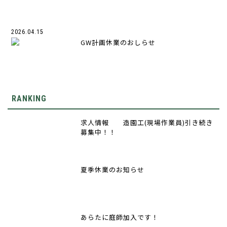
2026.04.15
GW計画休業のおしらせ
RANKING
求人情報 造園工(現場作業員)引き続き
募集中！！
夏季休業のお知らせ
あらたに庭師加入です！