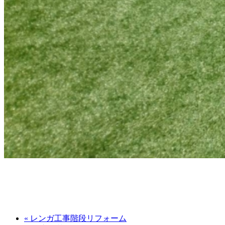
« レンガ工事階段リフォーム