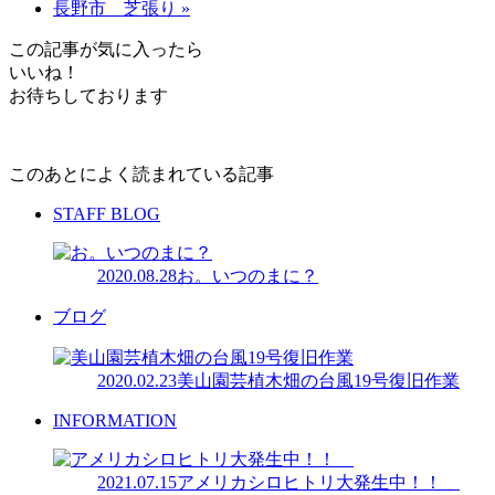
長野市 芝張り »
この記事が気に入ったら
いいね！
お待ちしております
このあとによく読まれている記事
STAFF BLOG
2020.08.28
お。いつのまに？
ブログ
2020.02.23
美山園芸植木畑の台風19号復旧作業
INFORMATION
2021.07.15
アメリカシロヒトリ大発生中！！