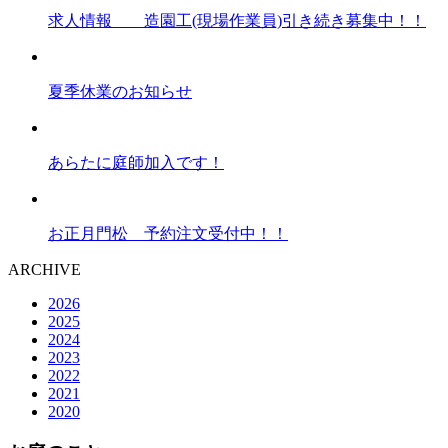
求人情報 造園工(現場作業員)引き続き募集中！！
夏季休業のお知らせ
あらたに庭師加入です！
お正月門松 予約注文受付中！！
ARCHIVE
2026
2025
2024
2023
2022
2021
2020