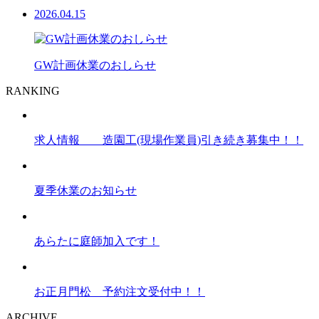
2026.04.15
GW計画休業のおしらせ
RANKING
求人情報 造園工(現場作業員)引き続き募集中！！
夏季休業のお知らせ
あらたに庭師加入です！
お正月門松 予約注文受付中！！
ARCHIVE