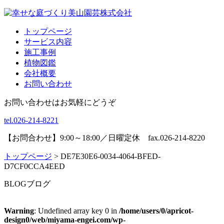
トップページ
サービス内容
施工事例
植物図鑑
会社概要
お問い合わせ
お問い合わせはお気軽にどうぞ
tel.026-214-8221
【お問合わせ】9:00～18:00／日曜定休 fax.026-214-8220
トップページ
>
DE7E30E6-0034-4064-BFED-
D7CF0CCA4EED
BLOG
ブログ
Warning
: Undefined array key 0 in
/home/users/0/apricot-
design0/web/miyama-engei.com/wp-