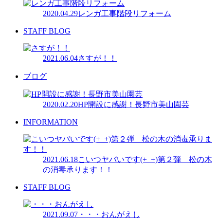
2020.04.29
レンガ工事階段リフォーム
STAFF BLOG
2021.06.04
さすが！！
ブログ
2020.02.20
HP開設に感謝！長野市美山園芸
INFORMATION
2021.06.18
こいつヤバいです(+_+)第２弾 松の木
の消毒承ります！！
STAFF BLOG
2021.09.07
・・・おんがえし