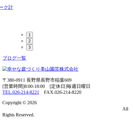
ーク計
1
2
3
ブログ一覧
〒380-0911 長野県長野市稲葉609
[営業時間]8:00-18:00 [定休日]毎週日曜日
TEL.026-214-8221
FAX.026-214-8220
Copyright © 2026
エクステリア・ガーデン・外構・お庭のデ
ザイン・設計・施工なら長野市の造園業者「美山園芸」
All
Rights Reserved.