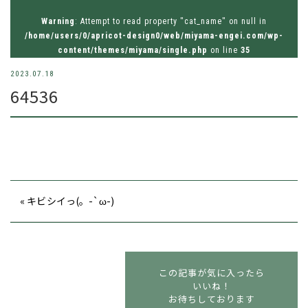
お問い合わせはお気軽にどうぞ
Warning
: Attempt to read property "cat_name" on null in
tel.026-214-8221
/home/users/0/apricot-design0/web/miyama-engei.com/wp-
content/themes/miyama/single.php
on line
35
2023.07.18
64536
« キビシイっ(。-`ω-)
この記事が気に入ったら
いいね！
お待ちしております