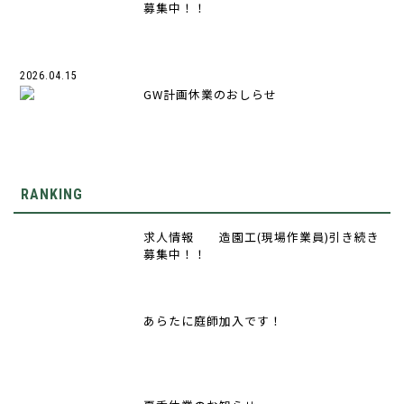
募集中！！
2026.04.15
GW計画休業のおしらせ
RANKING
求人情報 造園工(現場作業員)引き続き
募集中！！
あらたに庭師加入です！