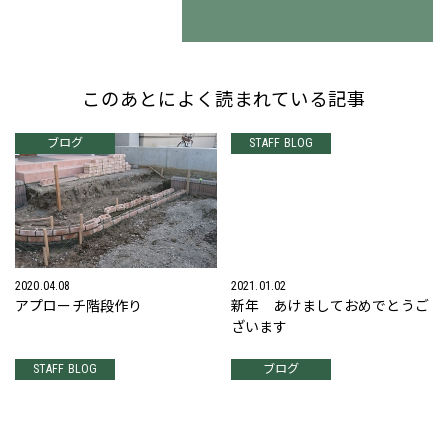
このあとによく読まれている記事
ブログ
STAFF BLOG
2020.04.08
2021.01.02
アプローチ階段作り
新年 あけましておめでとうご
ざいます
STAFF BLOG
ブログ