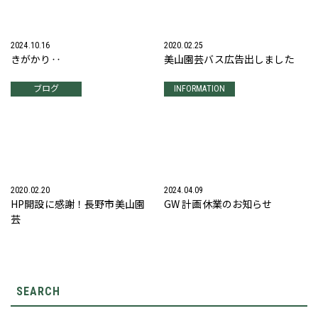
2024.10.16
2020.02.25
きがかり‥
美山園芸バス広告出しました
ブログ
INFORMATION
2020.02.20
2024.04.09
HP開設に感謝！長野市美山園
GW 計画休業のお知らせ
芸
SEARCH