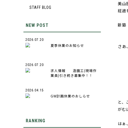
美山
STAFF BLOG
経過
新築
NEW POST
2026.07.20
夏季休業のお知らせ
さあ
2026.07.20
て
求人情報 造園工(現場作
業員)引き続き募集中！！
2026.04.15
GW計画休業のおしらせ
と、
がむ
RANKING
はぁ