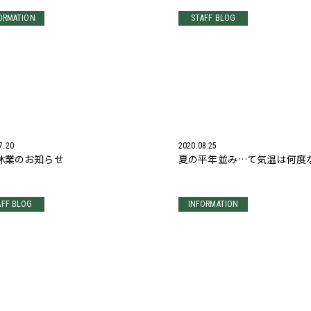
ORMATION
STAFF BLOG
7.20
2020.08.25
休業のお知らせ
夏の平年並み…て気温は何度
AFF BLOG
INFORMATION