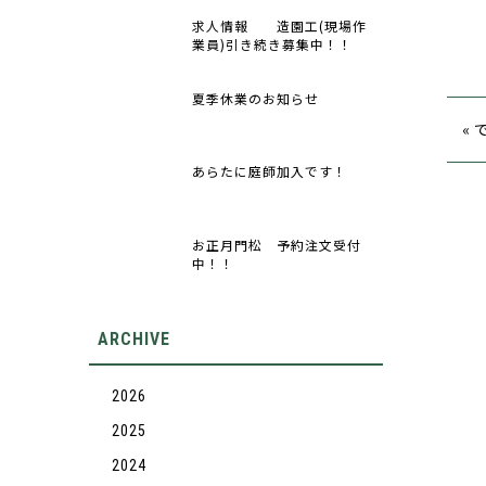
求人情報 造園工(現場作
業員)引き続き募集中！！
夏季休業のお知らせ
«
あらたに庭師加入です！
お正月門松 予約注文受付
中！！
ARCHIVE
2026
2025
2024