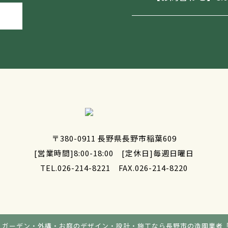
〒380-0911 長野県長野市稲葉609
[営業時間]8:00-18:00 [定休日]毎週日曜日
TEL.026-214-8221
FAX.026-214-8220
・ガーデン・外構・お庭のデザイン・設計・施工なら長野市の造園業者