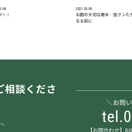
6.04
2021.03.09
が！！
お庭の大切な樹木‥虫クンた
なる前に
ご相談くださ
お問
tel.
い。
【お問合わせ】8:00～