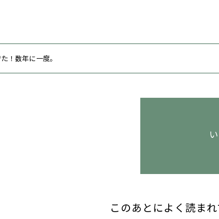
 でた！数年に一度。
い
このあとによく読まれ