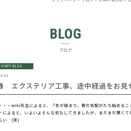
BLOG
ブログ
STAFF BLOG
02.03
春 エクステリア工事、途中経過をお見
・・・wiki先生によると、『冬が極まり、春の気配がたち始め
ーによると、いよいよそんな気もしてきましたが、まだまだ寒くて
らい (笑)