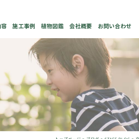
内容
施工事例
植物図鑑
会社概要
お問い合わせ
トップページ
>
ブログ
>
STAFF BLOG
>