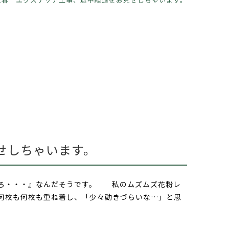
せしちゃいます。
るころ・・・』なんだそうです。 私のムズムズ花粉レ
何枚も何枚も重ね着し、「少々動きづらいな…」と思