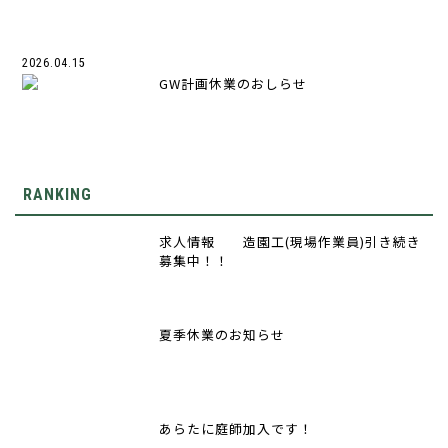
2026.04.15
GW計画休業のおしらせ
RANKING
求人情報 造園工(現場作業員)引き続き
募集中！！
夏季休業のお知らせ
あらたに庭師加入です！