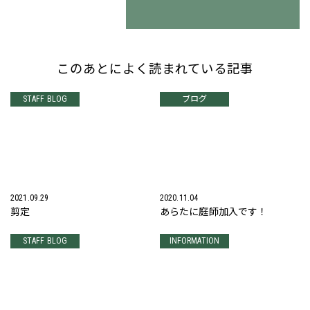
このあとによく読まれている記事
STAFF BLOG
ブログ
2021.09.29
2020.11.04
剪定
あらたに庭師加入です！
STAFF BLOG
INFORMATION