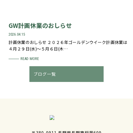
GW計画休業のおしらせ
2026.04.15
計画休業のおしらせ ２０２６年ゴールデンウイーク計画休業は
４月２９日(水)～５月６日(木…
READ MORE
ブログ一覧
〒380-0911 長野県長野市稲葉609