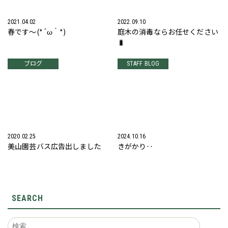
2021.04.02
2022.09.10
春です～(*´ω｀*)
庭木の消毒ならお任せください
🐛
ブログ
STAFF BLOG
2020.02.25
2024.10.16
美山園芸バス広告出しました
きがかり‥
SEARCH