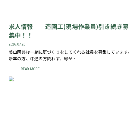
求人情報 造園工(現場作業員)引き続き募
集中！！
2026.07.20
美山園芸は一緒に庭づくりをしてくれる社員を募集しています。
新卒の方、中途の方問わず、緑が…
READ MORE