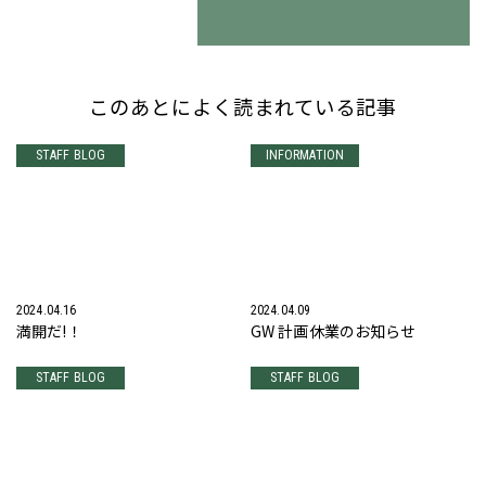
このあとによく読まれている記事
STAFF BLOG
INFORMATION
2024.04.16
2024.04.09
満開だ!！
GW 計画休業のお知らせ
STAFF BLOG
STAFF BLOG