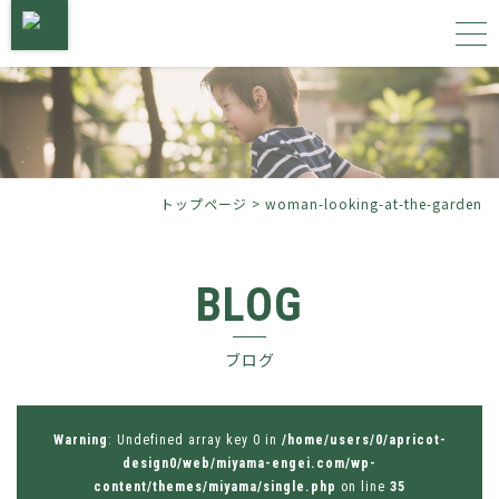
トップページ
サービス内容
トップページ
>
woman-looking-at-the-garden
施工事例
BLOG
植物図鑑
ブログ
会社概要
お問い合わせ
Warning
: Undefined array key 0 in
/home/users/0/apricot-
design0/web/miyama-engei.com/wp-
content/themes/miyama/single.php
on line
35