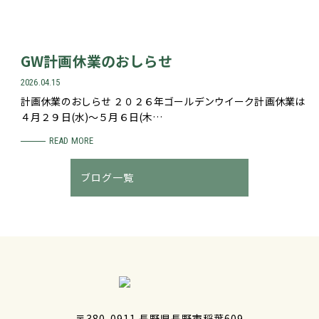
GW計画休業のおしらせ
2026.04.15
計画休業のおしらせ ２０２６年ゴールデンウイーク計画休業は
４月２９日(水)～５月６日(木…
READ MORE
ブログ一覧
〒380-0911 長野県長野市稲葉609