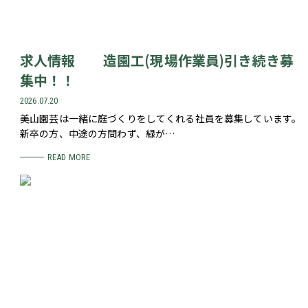
求人情報 造園工(現場作業員)引き続き募
集中！！
2026.07.20
美山園芸は一緒に庭づくりをしてくれる社員を募集しています。
新卒の方、中途の方問わず、緑が…
READ MORE