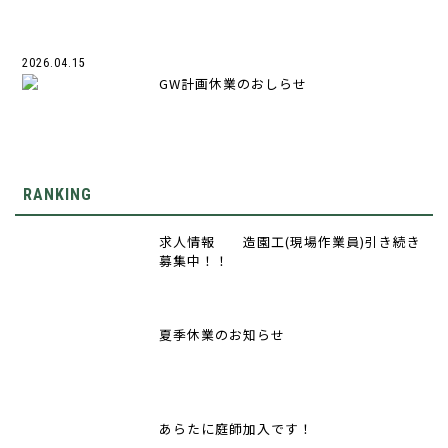
2026.04.15
GW計画休業のおしらせ
RANKING
求人情報 造園工(現場作業員)引き続き
募集中！！
夏季休業のお知らせ
あらたに庭師加入です！