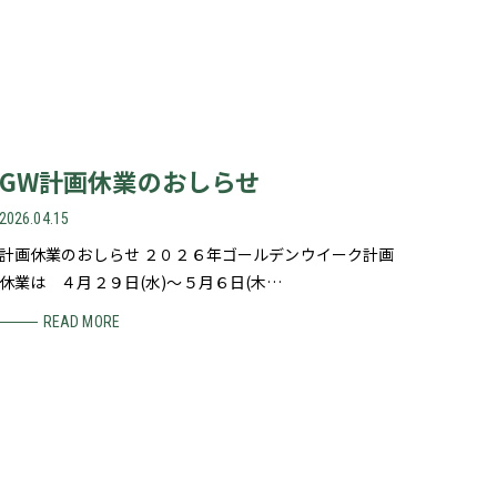
GW計画休業のおしらせ
2026.04.15
計画休業のおしらせ ２０２６年ゴールデンウイーク計画
休業は ４月２９日(水)～５月６日(木…
READ MORE