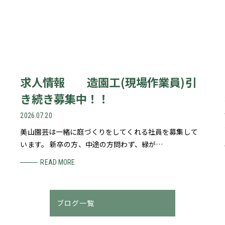
求人情報 造園工(現場作業員)引
き続き募集中！！
2026.07.20
美山園芸は一緒に庭づくりをしてくれる社員を募集して
います。 新卒の方、中途の方問わず、緑が…
READ MORE
ブログ一覧