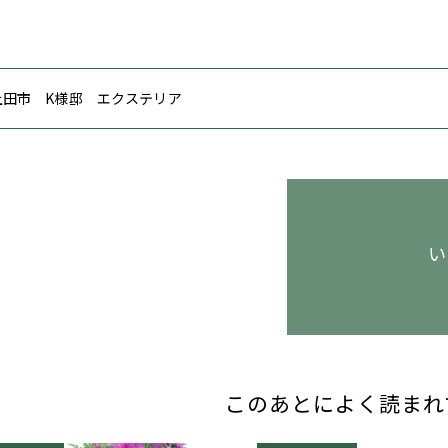
 上田市 K様邸 エクステリア
い
このあとによく読まれ