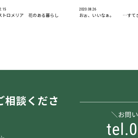
2.15
2020.08.26
ストロメリア 花のある暮らし
おぉ、いいなぁ。 …すて
ご相談くださ
お問
tel.
い。