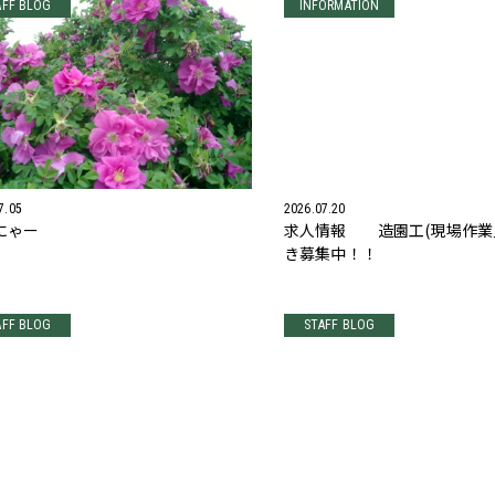
AFF BLOG
INFORMATION
7.05
2026.07.20
にゃー
求人情報 造園工(現場作業
き募集中！！
AFF BLOG
STAFF BLOG