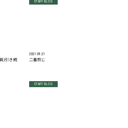
STAFF BLOG
2021.09.21
員)引き続
二番煎じ
STAFF BLOG