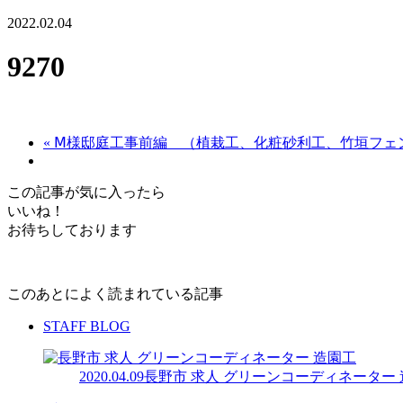
2022.02.04
9270
« Ⅿ様邸庭工事前編 （植栽工、化粧砂利工、竹垣フェ
この記事が気に入ったら
いいね！
お待ちしております
このあとによく読まれている記事
STAFF BLOG
2020.04.09
長野市 求人 グリーンコーディネーター