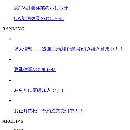
GW計画休業のおしらせ
RANKING
求人情報 造園工(現場作業員)引き続き募集中！！
夏季休業のお知らせ
あらたに庭師加入です！
お正月門松 予約注文受付中！！
ARCHIVE