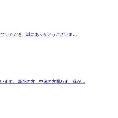
き立ていただき、誠にありがとうございま…
います。 新卒の方、中途の方問わず、緑が…