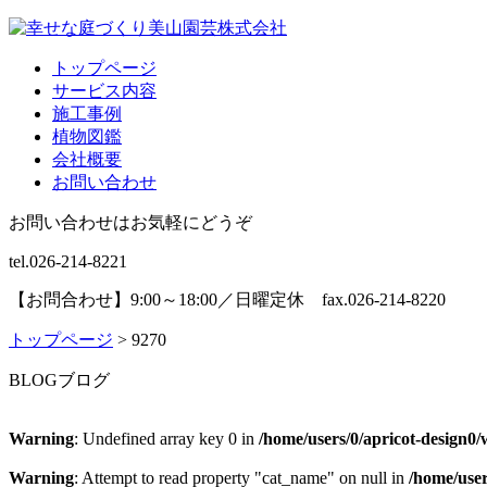
トップページ
サービス内容
施工事例
植物図鑑
会社概要
お問い合わせ
お問い合わせはお気軽にどうぞ
tel.026-214-8221
【お問合わせ】9:00～18:00／日曜定休 fax.026-214-8220
トップページ
>
9270
BLOG
ブログ
Warning
: Undefined array key 0 in
/home/users/0/apricot-design
Warning
: Attempt to read property "cat_name" on null in
/home/use