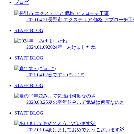
ブログ
2020.04.21
長野市 エクステリア 価格 アプローチ工
STAFF BLOG
2024.01.09
2024年 あけましたね
STAFF BLOG
2021.04.02
春です～(*´ω｀*)
STAFF BLOG
2020.08.25
夏の平年並み…て気温は何度なのさ
STAFF BLOG
2022.01.04
あけましておめでとうございます🐯