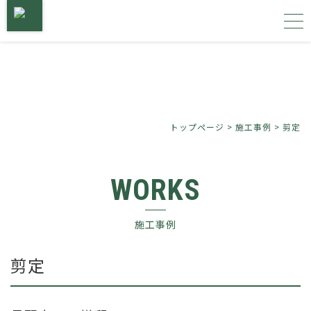
トップページ
サービス内容
トップページ
>
施工事例
>
剪定
施工事例
WORKS
植物図鑑
施工事例
会社概要
剪定
お問い合わせ