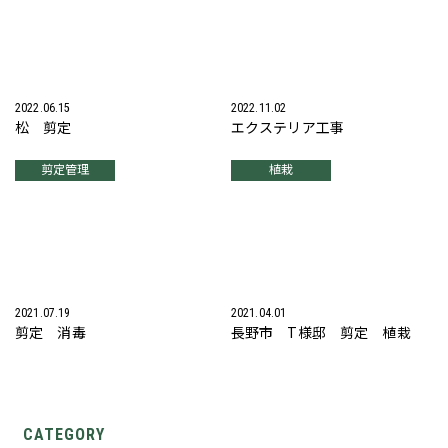
2022.06.15
2022.11.02
松 剪定
エクステリア工事
剪定管理
植栽
2021.07.19
2021.04.01
剪定 消毒
長野市 T様邸 剪定 植栽
CATEGORY