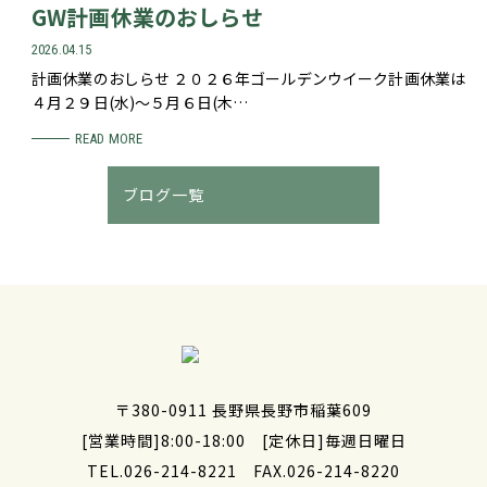
GW計画休業のおしらせ
2026.04.15
計画休業のおしらせ ２０２６年ゴールデンウイーク計画休業は
４月２９日(水)～５月６日(木…
READ MORE
ブログ一覧
〒380-0911 長野県長野市稲葉609
[営業時間]8:00-18:00 [定休日]毎週日曜日
TEL.026-214-8221
FAX.026-214-8220