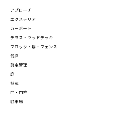
アプローチ
エクステリア
カーポート
テラス・ウッドデッキ
ブロック・塀・フェンス
伐採
剪定管理
庭
植栽
門・門柱
駐車場