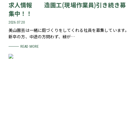
求人情報 造園工(現場作業員)引き続き募
集中！！
2026.07.20
美山園芸は一緒に庭づくりをしてくれる社員を募集しています。
新卒の方、中途の方問わず、緑が…
READ MORE