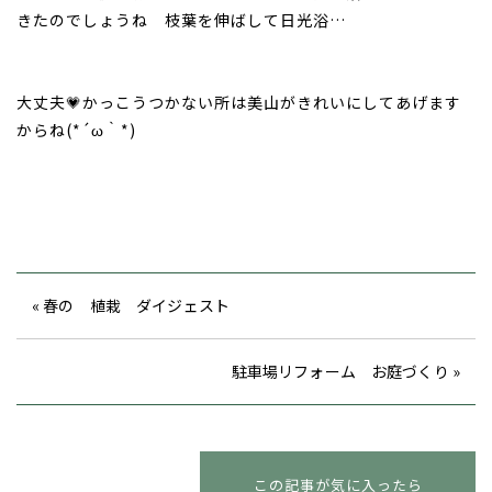
きたのでしょうね 枝葉を伸ばして日光浴…
大丈夫💗かっこうつかない所は美山がきれいにしてあげます
からね(*´ω｀*)
« 春の 植栽 ダイジェスト
駐車場リフォーム お庭づくり »
この記事が気に入ったら