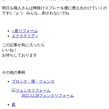
明日も職人さんは蜂除けスプレーを腰に携え出かけていくの
です(; ･`д･´) みんな…刺されないでね
« 庭リフォーム
エクステリア »
この記事が気に入ったら
いいね！
お待ちしております
その他の事例
ブロック・塀・フェンス
2022.12.28
フェンスリフォーム
庭