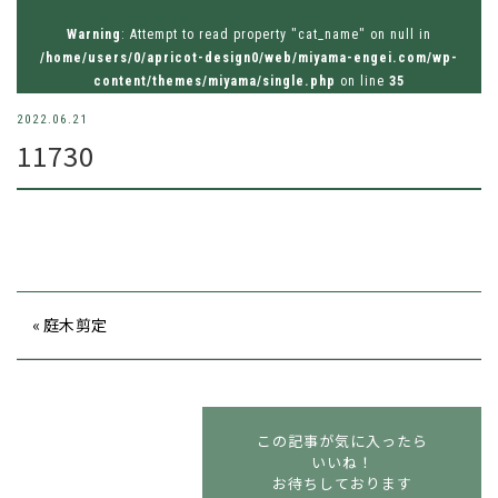
お問い合わせはお気軽にどうぞ
Warning
: Attempt to read property "cat_name" on null in
tel.026-214-8221
/home/users/0/apricot-design0/web/miyama-engei.com/wp-
content/themes/miyama/single.php
on line
35
2022.06.21
11730
« 庭木剪定
この記事が気に入ったら
いいね！
お待ちしております