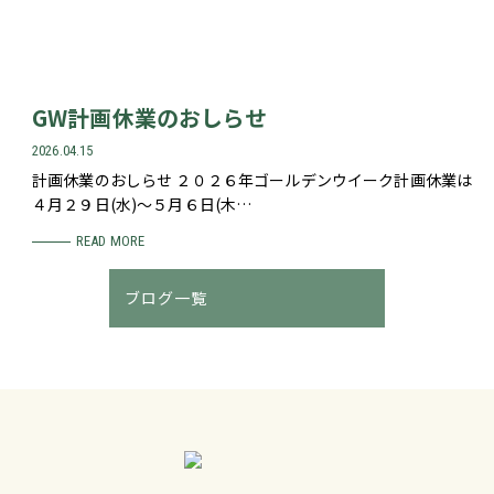
GW計画休業のおしらせ
2026.04.15
計画休業のおしらせ ２０２６年ゴールデンウイーク計画休業は
４月２９日(水)～５月６日(木…
READ MORE
ブログ一覧