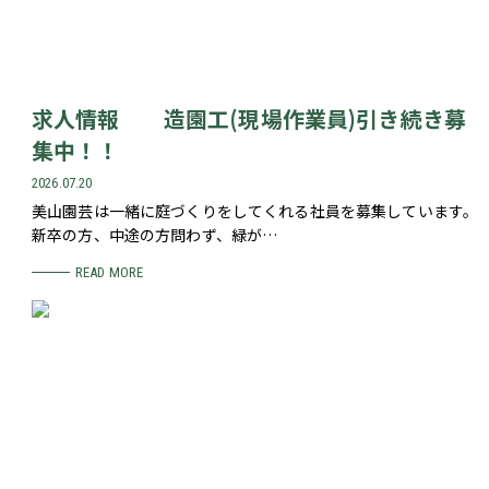
求人情報 造園工(現場作業員)引き続き募
集中！！
2026.07.20
美山園芸は一緒に庭づくりをしてくれる社員を募集しています。
新卒の方、中途の方問わず、緑が…
READ MORE