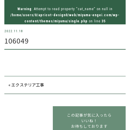
お問い合わせはお気軽にどうぞ
Warning
: Attempt to read property "cat_name" on null in
tel.026-214-8221
/home/users/0/apricot-design0/web/miyama-engei.com/wp-
content/themes/miyama/single.php
on line
35
2022.11.18
106049
« エクステリア工事
この記事が気に入ったら
いいね！
お待ちしております