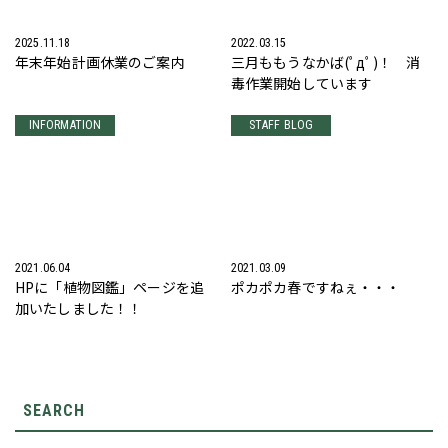
2025.11.18
2022.03.15
年末年始計画休業のご案内
三月ももうなかば(ﾟдﾟ)！ 消
毒作業開始しています
INFORMATION
STAFF BLOG
2021.06.04
2021.03.09
HPに「植物図鑑」ページを追
ポカポカ春ですねぇ・・・
加いたしました！！
SEARCH