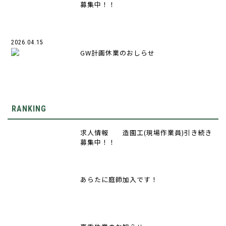
募集中！！
2026.04.15
GW計画休業のおしらせ
RANKING
求人情報 造園工(現場作業員)引き続き
募集中！！
あらたに庭師加入です！