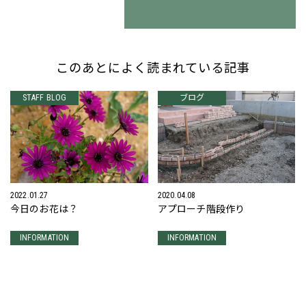
このあとによく読まれている記事
STAFF BLOG
ブログ
2022.01.27
2020.04.08
今日のお花は？
アプローチ階段作り
INFORMATION
INFORMATION