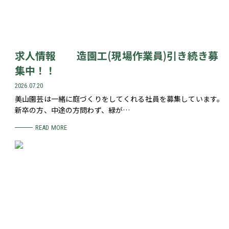
求人情報 造園工(現場作業員)引き続き募
集中！！
2026.07.20
美山園芸は一緒に庭づくりをしてくれる社員を募集しています。
新卒の方、中途の方問わず、緑が…
READ MORE