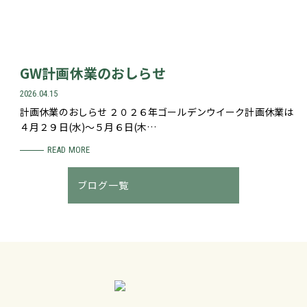
GW計画休業のおしらせ
2026.04.15
計画休業のおしらせ ２０２６年ゴールデンウイーク計画休業は
４月２９日(水)～５月６日(木…
READ MORE
ブログ一覧