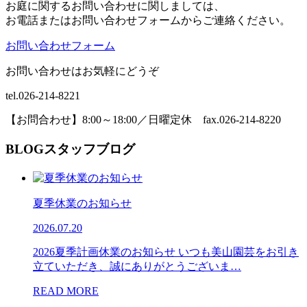
お庭に関するお問い合わせに関しましては、
お電話またはお問い合わせフォームからご連絡ください。
お問い合わせフォーム
お問い合わせはお気軽にどうぞ
tel.026-214-8221
【お問合わせ】8:00～18:00／日曜定休 fax.026-214-8220
BLOG
スタッフブログ
夏季休業のお知らせ
2026.07.20
2026夏季計画休業のお知らせ いつも美山園芸をお引き
立ていただき、誠にありがとうございま…
READ MORE