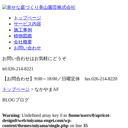
トップページ
サービス内容
施工事例
植物図鑑
会社概要
お問い合わせ
お問い合わせはお気軽にどうぞ
tel.026-214-8221
【お問合わせ】9:00～18:00／日曜定休 fax.026-214-8220
トップページ
>
なかやまAF
BLOG
ブログ
Warning
: Undefined array key 0 in
/home/users/0/apricot-
design0/web/miyama-engei.com/wp-
content/themes/miyama/single.php
on line
35