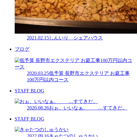
2021.02.15
しんいり シェアハウス
ブログ
2020.03.25
低予算 長野市エクステリア お庭工事
100万円以内コース
STAFF BLOG
2020.08.26
おぉ、いいなぁ。 …すてきだ。
STAFF BLOG
2022.09.16
きゃたつのしゅうかい