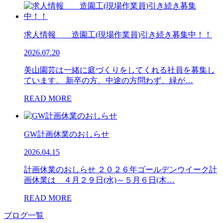
求人情報 造園工(現場作業員)引き続き募集中！！
2026.07.20
美山園芸は一緒に庭づくりをしてくれる社員を募集し
ています。 新卒の方、中途の方問わず、緑が…
READ MORE
GW計画休業のおしらせ
2026.04.15
計画休業のおしらせ ２０２６年ゴールデンウイーク計
画休業は ４月２９日(水)～５月６日(木…
READ MORE
ブログ一覧