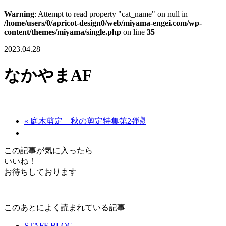
Warning
: Attempt to read property "cat_name" on null in
/home/users/0/apricot-design0/web/miyama-engei.com/wp-
content/themes/miyama/single.php
on line
35
2023.04.28
なかやまAF
« 庭木剪定 秋の剪定特集第2弾✌
この記事が気に入ったら
いいね！
お待ちしております
このあとによく読まれている記事
STAFF BLOG