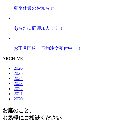
夏季休業のお知らせ
あらたに庭師加入です！
お正月門松 予約注文受付中！！
ARCHIVE
2026
2025
2024
2023
2022
2021
2020
お庭のこと、
お気軽にご相談ください