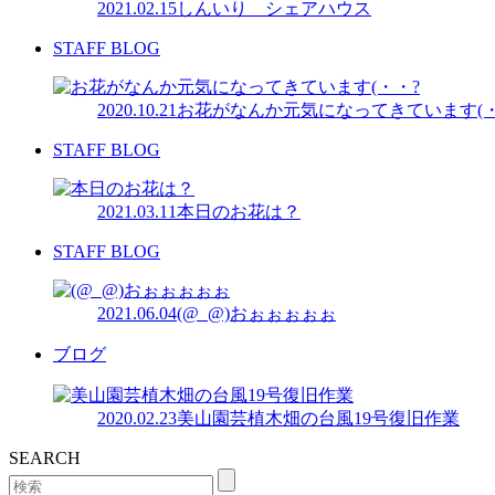
2021.02.15
しんいり シェアハウス
STAFF BLOG
2020.10.21
お花がなんか元気になってきています(・
STAFF BLOG
2021.03.11
本日のお花は？
STAFF BLOG
2021.06.04
(@_@)おぉぉぉぉぉ
ブログ
2020.02.23
美山園芸植木畑の台風19号復旧作業
SEARCH