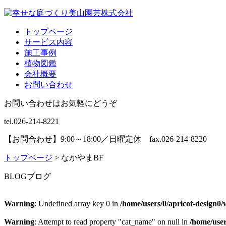
トップページ
サービス内容
施工事例
植物図鑑
会社概要
お問い合わせ
お問い合わせはお気軽にどうぞ
tel.026-214-8221
【お問合わせ】9:00～18:00／日曜定休 fax.026-214-8220
トップページ
>
なかやまBF
BLOG
ブログ
Warning
: Undefined array key 0 in
/home/users/0/apricot-design
Warning
: Attempt to read property "cat_name" on null in
/home/use