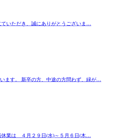
き立ていただき、誠にありがとうございま…
います。 新卒の方、中途の方問わず、緑が…
休業は ４月２９日(水)～５月６日(木…