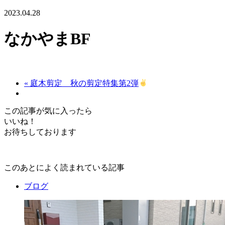
2023.04.28
なかやまBF
« 庭木剪定 秋の剪定特集第2弾
この記事が気に入ったら
いいね！
お待ちしております
このあとによく読まれている記事
ブログ