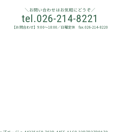
お問い合わせはお気軽にどうぞ
tel.026-214-8221
【お問合わせ】9:00～18:00／日曜定休 fax.026-214-8220
ップページ
>
44225AF9-762B-44FF-A1C8-23B7B37B8A70