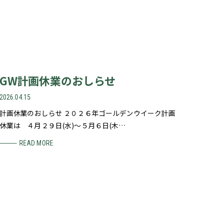
GW計画休業のおしらせ
2026.04.15
計画休業のおしらせ ２０２６年ゴールデンウイーク計画
休業は ４月２９日(水)～５月６日(木…
READ MORE