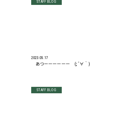
STAFF BLOG
2023.05.17
あつーーーーーー (;´∀｀)
STAFF BLOG