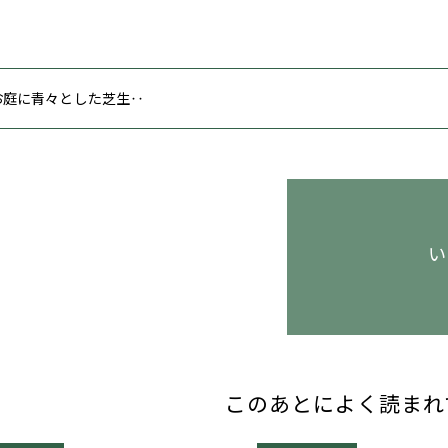
 お庭に青々とした芝生‥
い
このあとによく読まれ