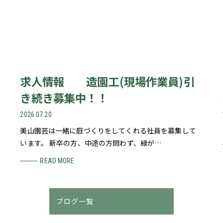
求人情報 造園工(現場作業員)引
き続き募集中！！
2026.07.20
美山園芸は一緒に庭づくりをしてくれる社員を募集して
います。 新卒の方、中途の方問わず、緑が…
READ MORE
ブログ一覧