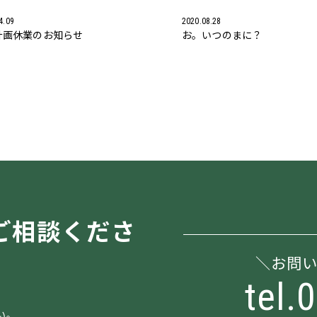
4.09
2020.08.28
 計画休業のお知らせ
お。いつのまに？
ご相談くださ
お問
tel.
い。