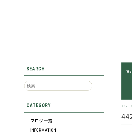
SEARCH
Wa
CATEGORY
2020.
44
ブログ一覧
INFORMATION