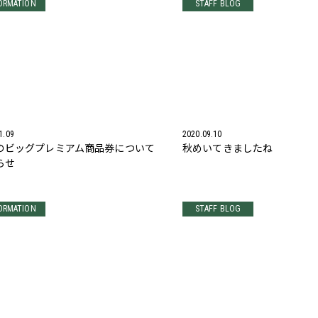
ORMATION
STAFF BLOG
1.09
2020.09.10
のビッグプレミアム商品券について
秋めいてきましたね
らせ
ORMATION
STAFF BLOG