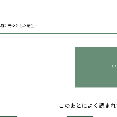
 お庭に青々とした芝生‥
い
このあとによく読まれ