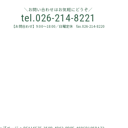
お問い合わせはお気軽にどうぞ
tel.026-214-8221
【お問合わせ】9:00～18:00／日曜定休 fax.026-214-8220
ップページ
>
BFA16F7F-350B-4B62-8B8E-468CB105BA72