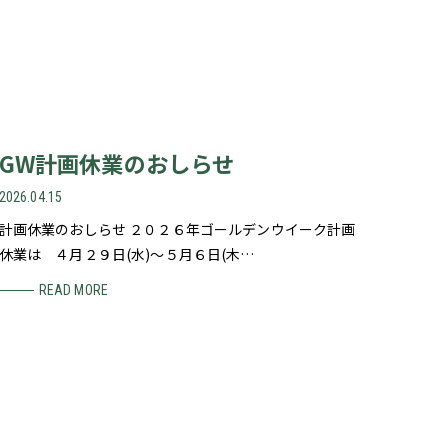
GW計画休業のおしらせ
2026.04.15
計画休業のおしらせ ２０２６年ゴールデンウイーク計画
休業は ４月２９日(水)～５月６日(木…
READ MORE