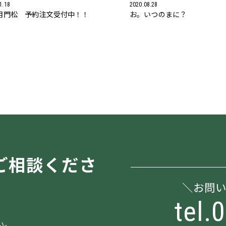
1.18
2020.08.28
月門松 予約注文受付中！！
お。いつのまに？
ご相談くださ
お問
tel.
い。