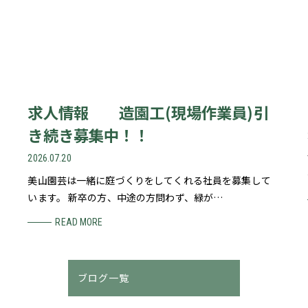
求人情報 造園工(現場作業員)引
き続き募集中！！
2026.07.20
美山園芸は一緒に庭づくりをしてくれる社員を募集して
います。 新卒の方、中途の方問わず、緑が…
READ MORE
ブログ一覧