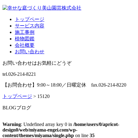
トップページ
サービス内容
施工事例
植物図鑑
会社概要
お問い合わせ
お問い合わせはお気軽にどうぞ
tel.026-214-8221
【お問合わせ】9:00～18:00／日曜定休 fax.026-214-8220
トップページ
>
15120
BLOG
ブログ
Warning
: Undefined array key 0 in
/home/users/0/apricot-
design0/web/miyama-engei.com/wp-
content/themes/miyama/single.php
on line
35