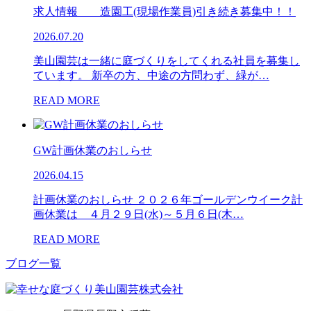
求人情報 造園工(現場作業員)引き続き募集中！！
2026.07.20
美山園芸は一緒に庭づくりをしてくれる社員を募集し
ています。 新卒の方、中途の方問わず、緑が…
READ MORE
GW計画休業のおしらせ
2026.04.15
計画休業のおしらせ ２０２６年ゴールデンウイーク計
画休業は ４月２９日(水)～５月６日(木…
READ MORE
ブログ一覧