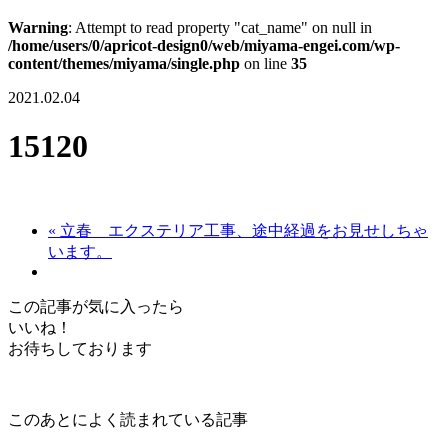
Warning
: Attempt to read property "cat_name" on null in
/home/users/0/apricot-design0/web/miyama-engei.com/wp-
content/themes/miyama/single.php
on line
35
2021.02.04
15120
« 立春 エクステリア工事、途中経過をお見せしちゃ
います。
この記事が気に入ったら
いいね！
お待ちしております
このあとによく読まれている記事