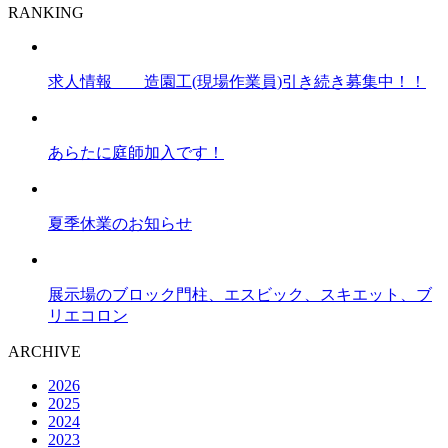
RANKING
求人情報 造園工(現場作業員)引き続き募集中！！
あらたに庭師加入です！
夏季休業のお知らせ
展示場のブロック門柱、エスビック、スキエット、ブ
リエコロン
ARCHIVE
2026
2025
2024
2023