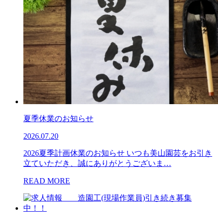
夏季休業のお知らせ
2026.07.20
2026夏季計画休業のお知らせ いつも美山園芸をお引き
立ていただき、誠にありがとうございま…
READ MORE