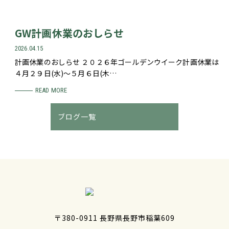
GW計画休業のおしらせ
2026.04.15
計画休業のおしらせ ２０２６年ゴールデンウイーク計画休業は
４月２９日(水)～５月６日(木…
READ MORE
ブログ一覧
〒380-0911 長野県長野市稲葉609