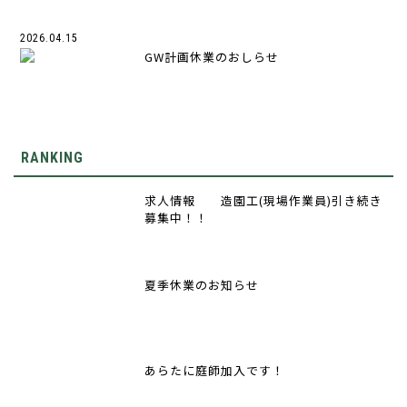
2026.04.15
GW計画休業のおしらせ
RANKING
求人情報 造園工(現場作業員)引き続き
募集中！！
夏季休業のお知らせ
あらたに庭師加入です！