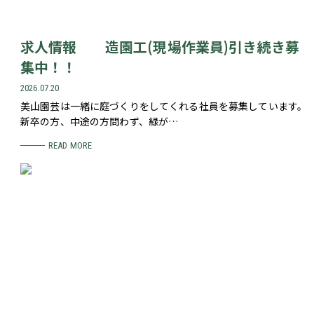
求人情報 造園工(現場作業員)引き続き募
集中！！
2026.07.20
美山園芸は一緒に庭づくりをしてくれる社員を募集しています。
新卒の方、中途の方問わず、緑が…
READ MORE