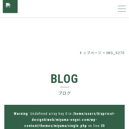
トップページ
サービス内容
トップページ
>
IMG_0270
施工事例
BLOG
植物図鑑
ブログ
会社概要
お問い合わせ
Warning
: Undefined array key 0 in
/home/users/0/apricot-
design0/web/miyama-engei.com/wp-
content/themes/miyama/single.php
on line
35