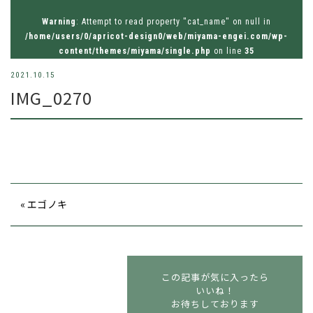
お問い合わせはお気軽にどうぞ
Warning
: Attempt to read property "cat_name" on null in
tel.026-214-8221
/home/users/0/apricot-design0/web/miyama-engei.com/wp-
content/themes/miyama/single.php
on line
35
2021.10.15
IMG_0270
« エゴノキ
この記事が気に入ったら
いいね！
お待ちしております