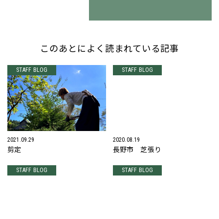
このあとによく読まれている記事
STAFF BLOG
STAFF BLOG
2021.09.29
2020.08.19
剪定
長野市 芝張り
STAFF BLOG
STAFF BLOG