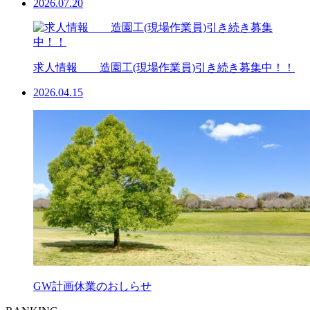
2026.07.20
求人情報 造園工(現場作業員)引き続き募集中！！
2026.04.15
GW計画休業のおしらせ