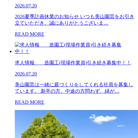
2026.07.20
2026夏季計画休業のお知らせ いつも美山園芸をお引き
立ていただき、誠にありがとうございま…
READ MORE
求人情報 造園工(現場作業員)引き続き募集中！！
2026.07.20
美山園芸は一緒に庭づくりをしてくれる社員を募集し
ています。 新卒の方、中途の方問わず、緑が…
READ MORE