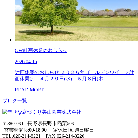
GW計画休業のおしらせ
2026.04.15
計画休業のおしらせ ２０２６年ゴールデンウイーク計
画休業は ４月２９日(水)～５月６日(木…
READ MORE
ブログ一覧
〒380-0911 長野県長野市稲葉609
[営業時間]8:00-18:00 [定休日]毎週日曜日
TEL.026-214-8221
FAX.026-214-8220