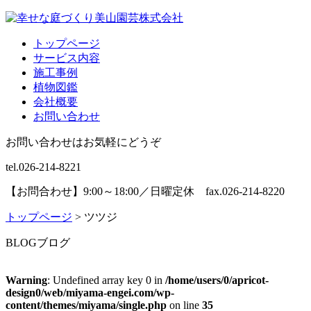
トップページ
サービス内容
施工事例
植物図鑑
会社概要
お問い合わせ
お問い合わせはお気軽にどうぞ
tel.026-214-8221
【お問合わせ】9:00～18:00／日曜定休 fax.026-214-8220
トップページ
>
ツツジ
BLOG
ブログ
Warning
: Undefined array key 0 in
/home/users/0/apricot-
design0/web/miyama-engei.com/wp-
content/themes/miyama/single.php
on line
35