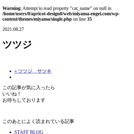
Warning
: Attempt to read property "cat_name" on null in
/home/users/0/apricot-design0/web/miyama-engei.com/wp-
content/themes/miyama/single.php
on line
35
2021.08.27
ツツジ
« ツツジ サツキ
この記事が気に入ったら
いいね！
お待ちしております
このあとによく読まれている記事
STAFF BLOG