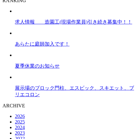
RANKING
求人情報 造園工(現場作業員)引き続き募集中！！
あらたに庭師加入です！
夏季休業のお知らせ
展示場のブロック門柱、エスビック、スキエット、ブ
リエコロン
ARCHIVE
2026
2025
2024
2023
2022