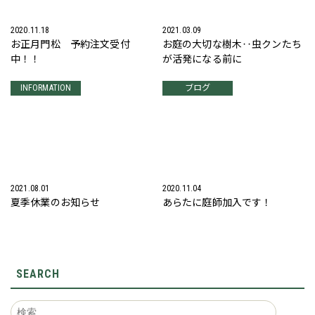
2020.11.18
2021.03.09
お正月門松 予約注文受付
お庭の大切な樹木‥虫クンたち
中！！
が活発になる前に
INFORMATION
ブログ
2021.08.01
2020.11.04
夏季休業のお知らせ
あらたに庭師加入です！
SEARCH