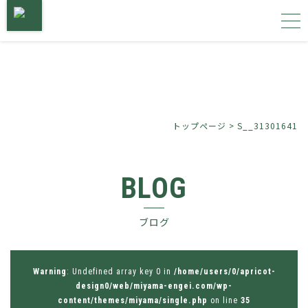
トップページ
サービス内容
トップページ
>
S__31301641
施工事例
BLOG
植物図鑑
ブログ
会社概要
お問い合わせ
Warning
: Undefined array key 0 in
/home/users/0/apricot-
design0/web/miyama-engei.com/wp-
content/themes/miyama/single.php
on line
35