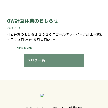
GW計画休業のおしらせ
2026.04.15
計画休業のおしらせ ２０２６年ゴールデンウイーク計画休業は
４月２９日(水)～５月６日(木…
READ MORE
ブログ一覧
〒380-0911 長野県長野市稲葉609