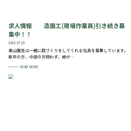
求人情報 造園工(現場作業員)引き続き募
集中！！
2026.07.20
美山園芸は一緒に庭づくりをしてくれる社員を募集しています。
新卒の方、中途の方問わず、緑が…
READ MORE