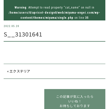
お問い合わせはお気軽にどうぞ
Warning
: Attempt to read property "cat_name" on null in
tel.026-214-8221
/home/users/0/apricot-design0/web/miyama-engei.com/wp-
content/themes/miyama/single.php
on line
35
2022.05.20
S__31301641
« エクステリア
この記事が気に入ったら
いいね！
お待ちしております