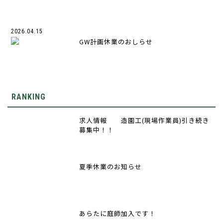
2026.04.15
GW計画休業のおしらせ
RANKING
求人情報 造園工(現場作業員)引き続き
募集中！！
夏季休業のお知らせ
あらたに庭師加入です！