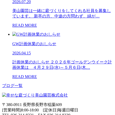
2026.07.20
美山園芸は一緒に庭づくりをしてくれる社員を募集し
ています。 新卒の方、中途の方問わず、緑が…
READ MORE
GW計画休業のおしらせ
2026.04.15
計画休業のおしらせ ２０２６年ゴールデンウイーク計
画休業は ４月２９日(水)～５月６日(木…
READ MORE
ブログ一覧
〒380-0911 長野県長野市稲葉609
[営業時間]8:00-18:00 [定休日]毎週日曜日