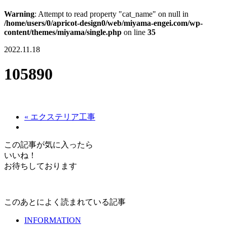
Warning
: Attempt to read property "cat_name" on null in
/home/users/0/apricot-design0/web/miyama-engei.com/wp-
content/themes/miyama/single.php
on line
35
2022.11.18
105890
« エクステリア工事
この記事が気に入ったら
いいね！
お待ちしております
このあとによく読まれている記事
INFORMATION