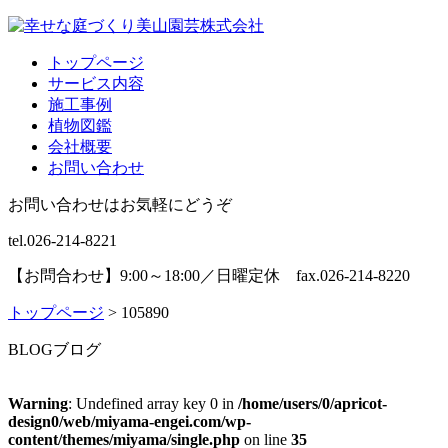
トップページ
サービス内容
施工事例
植物図鑑
会社概要
お問い合わせ
お問い合わせはお気軽にどうぞ
tel.026-214-8221
【お問合わせ】9:00～18:00／日曜定休 fax.026-214-8220
トップページ
>
105890
BLOG
ブログ
Warning
: Undefined array key 0 in
/home/users/0/apricot-
design0/web/miyama-engei.com/wp-
content/themes/miyama/single.php
on line
35