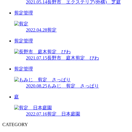
2021.05.14
長野市 エクステリア(外構) 芝庭
剪定管理
2022.04.28
剪定
剪定管理
2021.07.15
長野市 庭木剪定 びわ
剪定管理
2020.08.25
もみじ 剪定 さっぱり
庭
2022.07.16
剪定 日本庭園
CATEGORY