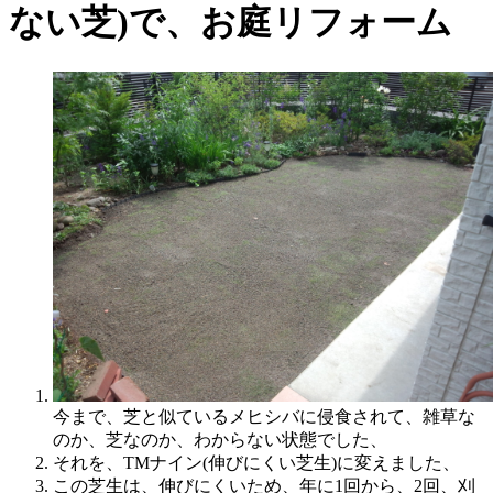
ない芝)で、お庭リフォーム
今まで、芝と似ているメヒシバに侵食されて、雑草な
のか、芝なのか、わからない状態でした、
それを、TMナイン(伸びにくい芝生)に変えました、
この芝生は、伸びにくいため、年に1回から、2回、刈