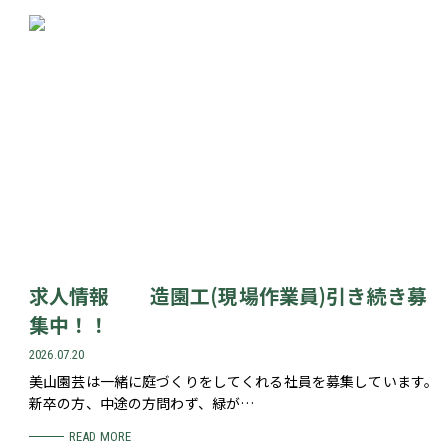
求人情報 造園工(現場作業員)引き続き募
集中！！
2026.07.20
美山園芸は一緒に庭づくりをしてくれる社員を募集しています。
新卒の方、中途の方問わず、緑が…
READ MORE