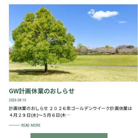
GW計画休業のおしらせ
2026.04.15
計画休業のおしらせ ２０２６年ゴールデンウイーク計画休業は
４月２９日(水)～５月６日(木…
READ MORE