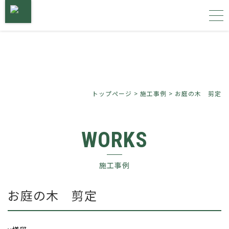
トップページ
サービス内容
トップページ
>
施工事例
>
お庭の木 剪定
施工事例
WORKS
植物図鑑
施工事例
会社概要
お庭の木 剪定
お問い合わせ