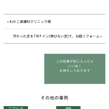
« わかこ皮膚科クリニック様
汚かった芝をTMナイン(伸びない芝)で、お庭リフォーム »
この記事が気に入ったら
いいね！
お待ちしております
その他の事例
アプローチ
植栽