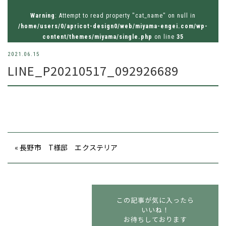
お問い合わせはお気軽にどうぞ
Warning
: Attempt to read property "cat_name" on null in
tel.026-214-8221
/home/users/0/apricot-design0/web/miyama-engei.com/wp-
content/themes/miyama/single.php
on line
35
2021.06.15
LINE_P20210517_092926689
« 長野市 T様邸 エクステリア
この記事が気に入ったら
いいね！
お待ちしております