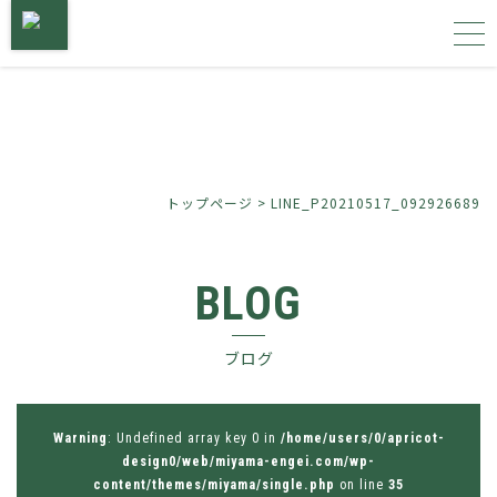
トップページ
サービス内容
トップページ
>
LINE_P20210517_092926689
施工事例
BLOG
植物図鑑
ブログ
会社概要
お問い合わせ
Warning
: Undefined array key 0 in
/home/users/0/apricot-
design0/web/miyama-engei.com/wp-
content/themes/miyama/single.php
on line
35