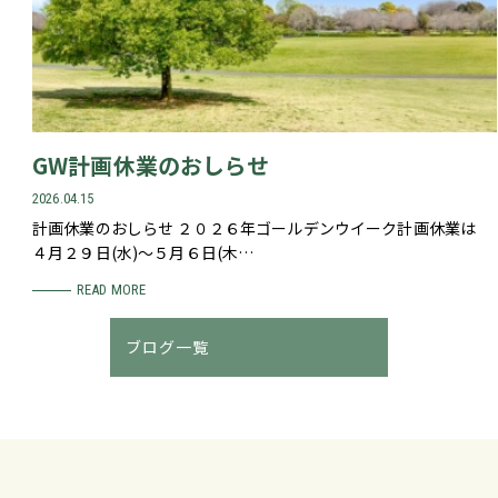
GW計画休業のおしらせ
2026.04.15
計画休業のおしらせ ２０２６年ゴールデンウイーク計画休業は
４月２９日(水)～５月６日(木…
READ MORE
ブログ一覧